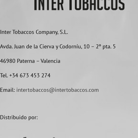
Inter Tobaccos Company, S.L.
Avda. Juan de la Cierva y Codorníu, 10 – 2º pta. 5
46980 Paterna – Valencia
Tel. +34 673 453 274
Email:
intertobaccos@intertobaccos.com
Distribuido por: