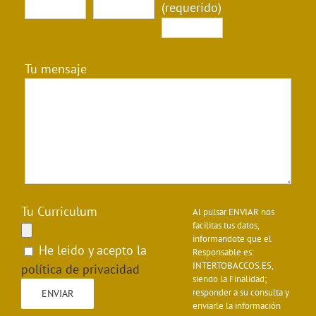
(requerido)
Tu mensaje
Tu Curriculum
Al pulsar ENVIAR nos
facilitas tus datos,
informandote que el
He leido y acepto la
Responsable es:
INTERTOBACCOS.ES,
política de privacidad
siendo la Finalidad;
responder a su consulta y
enviarle la información